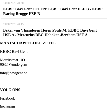
14/08/2026
20:30
KBBC Bavi Gent OEFEN: KBBC Bavi Gent HSE B - KBBC
Racing Brugge HSE B
21/08/2026
20:15
Beker van Vlaanderen Heren Poule M: KBBC Bavi Gent
HSE A - Mercurius BBC Hoboken-Berchem HSE A
MAATSCHAPPELIJKE ZETEL
KBBC Bavi Gent
Morekstraat 109
9032 Wondelgem
info@bavigent.be
VOLG ONS
Facebook
Instagram