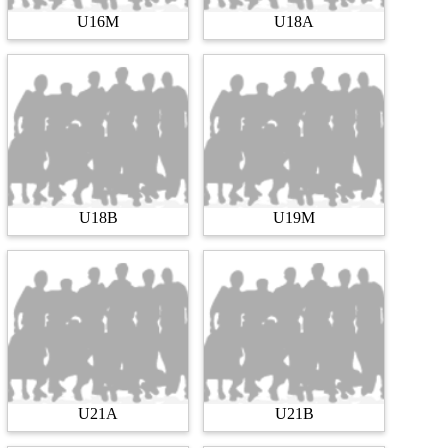
U16M
U18A
U18B
U19M
U21A
U21B