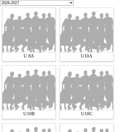
U 8A
U10A
U10B
U10C