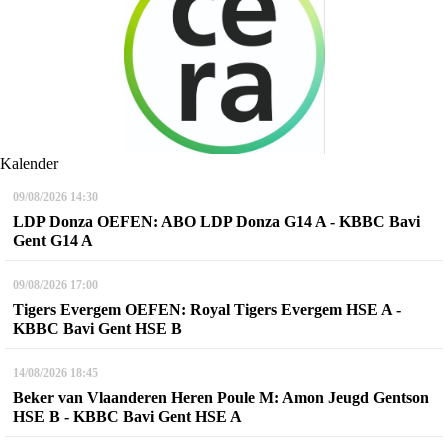
Kalender
09/08/2026
14:30
LDP Donza OEFEN: ABO LDP Donza G14 A - KBBC Bavi
Gent G14 A
09/08/2026
17:00
Tigers Evergem OEFEN: Royal Tigers Evergem HSE A -
KBBC Bavi Gent HSE B
14/08/2026
18:45
Beker van Vlaanderen Heren Poule M: Amon Jeugd Gentson
HSE B - KBBC Bavi Gent HSE A