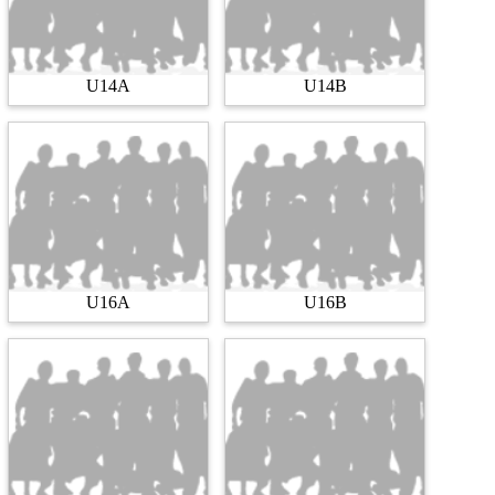
U14A
U14B
U16A
U16B