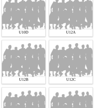
U10D
U12A
U12B
U12C