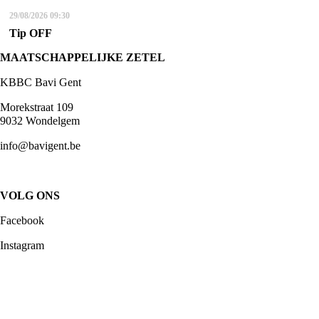
29/08/2026
09:30
Tip OFF
MAATSCHAPPELIJKE ZETEL
KBBC Bavi Gent
Morekstraat 109
9032 Wondelgem
info@bavigent.be
VOLG ONS
Facebook
Instagram